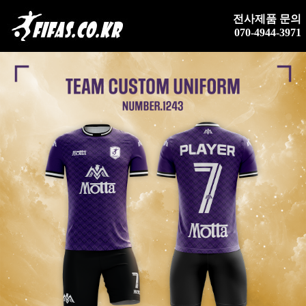
전사제품 문의
070-4944-3971