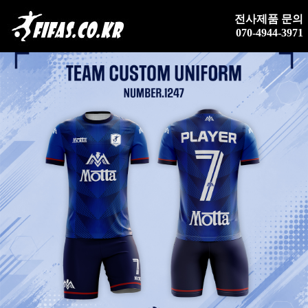
전사제품 문의
070-4944-3971