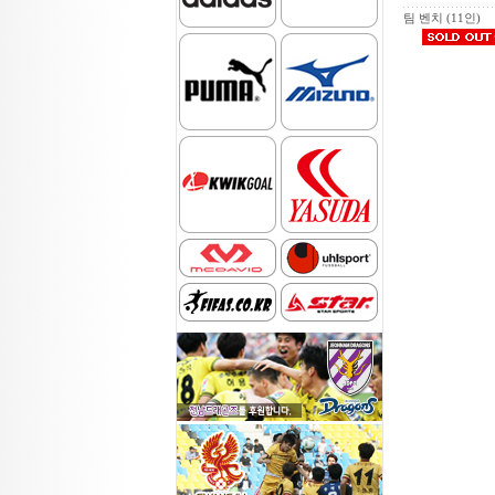
팀 벤치 (11인)