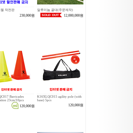
이젤 작전판
알루미늄 골대(주문제작)
230,000원
12,000,000원
C017 Barricades
K16XLQC015 agility pole (with
tion 23cm/10pcs
base) 5pcs
120,000원
120,000원