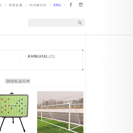
니
주문조회
마이페이지
ENG
KWIKGOAL
(22)
▼