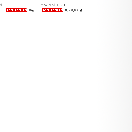
치
프로 팀 벤치 (10인)
0원
8,500,000원