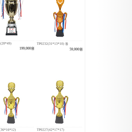
(28*49)
TP0232(31*13*10) 동
199,000원
59,000원
(36*16*12)
TP0227(42*17*17)