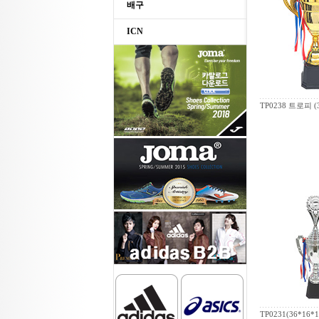
배구
ICN
TP0238 트로피 (3
TP0231(36*16*1