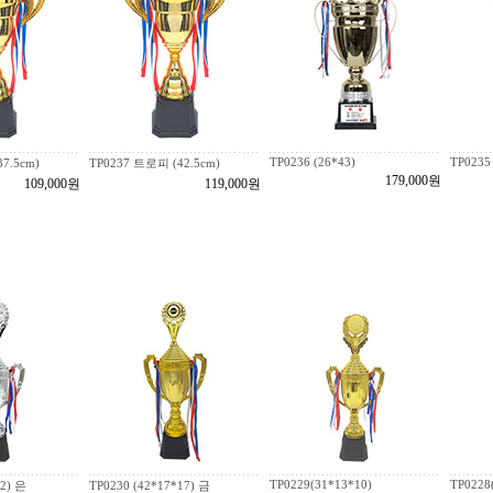
TP0236 (26*43)
TP0235 
7.5cm)
TP0237 트로피 (42.5cm)
179,000원
109,000원
119,000원
TP0229(31*13*10)
TP0228
2) 은
TP0230 (42*17*17) 금