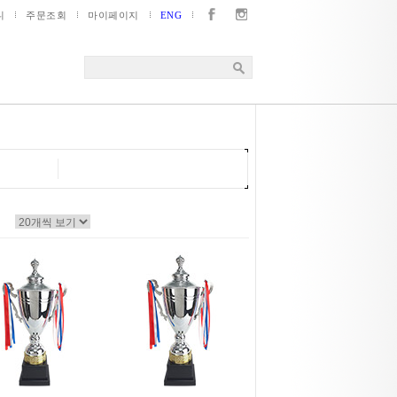
니
주문조회
마이페이지
ENG
▼